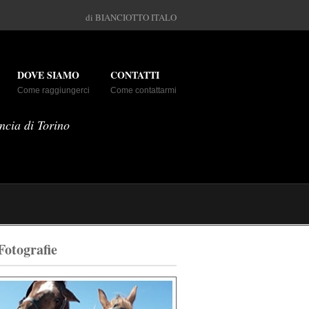
di BIANCIOTTO ITALO
DOVE SIAMO
CONTATTI
Come raggiungerci
Come contattarmi
ncia di Torino
Fotografie